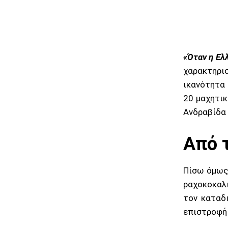
«Όταν η Ελ
χαρακτηρι
ικανότητα 
20 μαχητικ
Ανδραβίδα 
Από 
Πίσω όμως 
ραχοκοκαλι
τον καταδ
επιστροφή