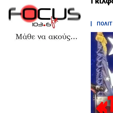
Γκιλφ
ΠΟΛΙΤ