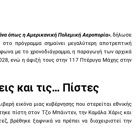
πλάνα όπως η Αμερικανική Πολεμική Αεροπορία»
, δήλωσε
 στο πρόγραμμα σημαίνει μεγαλύτερη αποτρεπτική
μφωνα με το χρονοδιάγραμμα, η παραγωγή των αρχικά
2028, ενώ η άφιξή τους στην 117 Πτέρυγα Μάχης στην
ις και τις… Πίστες
ιβερή εικόνα μιας κυβέρνησης που στερείται εθνικής
τηκε πίστη στον Τζο Μπάιντεν, την Καμάλα Χάρις και
ζ, βρέθηκε ξαφνικά να πρέπει να διαχειριστεί την