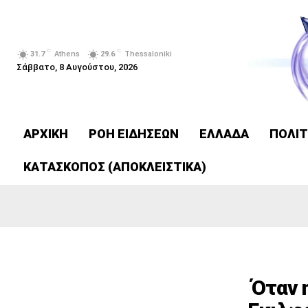
C
C
31.7
Athens
29.6
Thessaloniki
Σάββατο, 8 Αυγούστου, 2026
ΑΡΧΙΚΗ
ΡΟΗ ΕΙΔΗΣΕΩΝ
ΕΛΛΑΔΑ
ΠΟΛΙΤ
ΚΑΤΑΣΚΟΠΟΣ (ΑΠΟΚΛΕΙΣΤΙΚΑ)
Όταν 