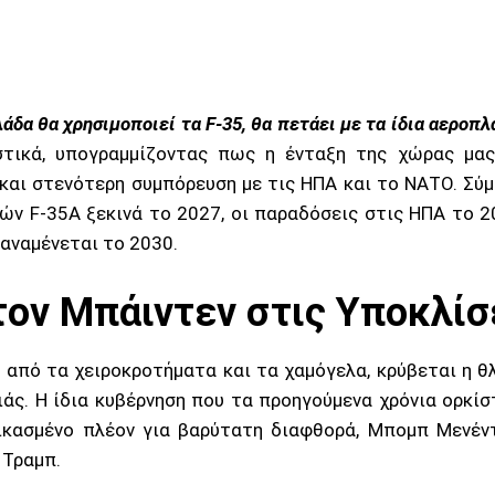
λάδα θα χρησιμοποιεί τα F-35, θα πετάει με τα ίδια αερο
στικά, υπογραμμίζοντας πως η ένταξη της χώρας μας
και στενότερη συμπόρευση με τις ΗΠΑ και το ΝΑΤΟ. Σύ
ών F-35A ξεκινά το 2027, οι παραδόσεις στις ΗΠΑ το 
αναμένεται το 2030.
τον Μπάιντεν στις Υποκλίσε
από τα χειροκροτήματα και τα χαμόγελα, κρύβεται η θλ
άς. Η ίδια κυβέρνηση που τα προηγούμενα χρόνια ορκίσ
ικασμένο πλέον για βαρύτατη διαφθορά, Μπομπ Μενέντε
 Τραμπ.