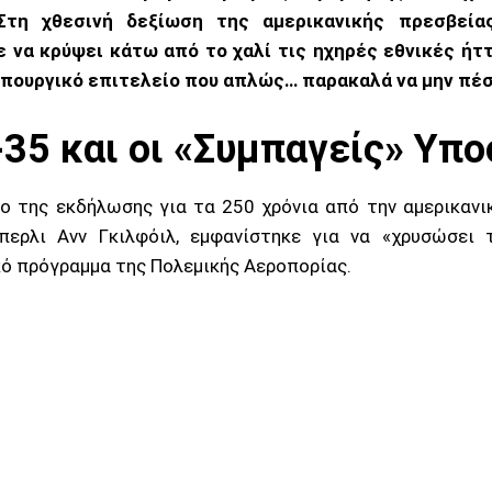
 Στη χθεσινή δεξίωση της αμερικανικής πρεσβεία
ε να κρύψει κάτω από το χαλί τις ηχηρές εθνικές ήτ
πουργικό επιτελείο που απλώς… παρακαλά να μην πέσ
-35 και οι «Συμπαγείς» Υπ
ο της εκδήλωσης για τα 250 χρόνια από την αμερικανι
μπερλι Ανν Γκιλφόιλ, εμφανίστηκε για να «χρυσώσει 
ό πρόγραμμα της Πολεμικής Αεροπορίας.