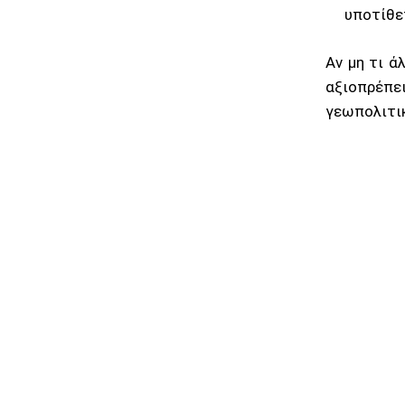
υποτίθε
Αν μη τι ά
αξιοπρέπει
γεωπολιτικ