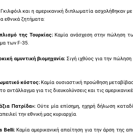
 Γκιλφόιλ και η αμερικανική διπλωματία ασχολήθηκαν με
μα εθνικά ζητήματα:
πλισμό της Τουρκίας:
Καμία ανάσχεση στην πώληση τω
μα των F-35.
ρκική αμυντική βιομηχανία:
Σιγή ιχθύος για την πώληση
ωματικό κόστος:
Καμία ουσιαστική προώθηση μεταβίβασ
ο αντάλλαγμα για τις διευκολύνσεις και τις αμερικανικέ
άζια Πατρίδα»:
Ούτε μία επίσημη, ηχηρή δήλωση καταδ
πειλεί την εθνική μας κυριαρχία.
 Belli:
Καμία αμερικανική απαίτηση για την άρση της απ