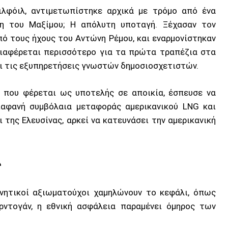
ιλφόιλ, αντιμετωπίστηκε αρχικά με τρόμο από ένα
ση του Μαξίμου; Η απόλυτη υποταγή. Ξέχασαν τον
ό τους ήχους του Αντώνη Ρέμου, και εναρμονίστηκαν
διαφέρεται περισσότερο για τα πρώτα τραπέζια στα
αι τις εξυπηρετήσεις γνωστών δημοσιοσχετιστών.
η, που φέρεται ως υποτελής σε αποικία, έσπευσε να
ιαφανή συμβόλαια μεταφοράς αμερικανικού LNG και
ι της Ελευσίνας, αρκεί να κατευνάσει την αμερικανική
ς
ρνητικοί αξιωματούχοι χαμηλώνουν το κεφάλι, όπως
ρντογάν, η εθνική ασφάλεια παραμένει όμηρος των