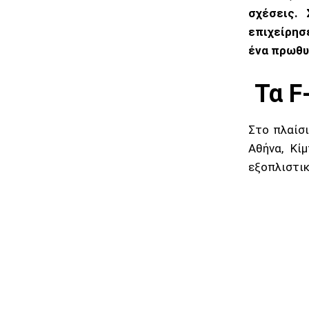
σχέσεις.
επιχείρησ
ένα πρωθυ
Τα F
Στο πλαίσι
Αθήνα, Κί
εξοπλιστικ