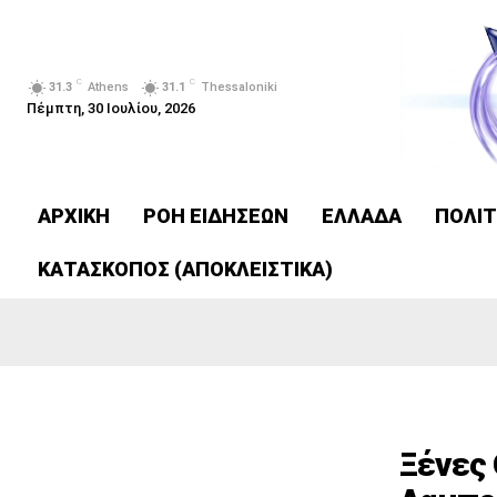
C
C
31.3
Athens
31.1
Thessaloniki
Πέμπτη, 30 Ιουλίου, 2026
ΑΡΧΙΚΗ
ΡΟΗ ΕΙΔΗΣΕΩΝ
ΕΛΛΑΔΑ
ΠΟΛΙΤ
ΚΑΤΑΣΚΟΠΟΣ (ΑΠΟΚΛΕΙΣΤΙΚΑ)
Ξένες 