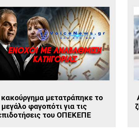
 κακούργημα μετατράπηκε το
μεγάλο φαγοπότι για τις
ζ
επιδοτήσεις του ΟΠΕΚΕΠΕ