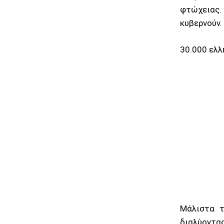
φτώχειας.
κυβερνούν.
30.000 ελλ
Μάλιστα τ
διαλύοντα