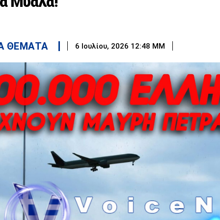
ά Μυαλά!
Α ΘΕΜΑΤΑ
6 Ιουλίου, 2026 12:48 ΜΜ