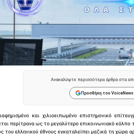
Ανακαλύψτε περισσότερα άρθρα στα απ
Προσθήκη του VoiceNews
αφημισμένο και χιλιοειπωμένο επιστημονικό επίτευ
ται περίτρανα ως το μεγαλύτερο επικοινωνιακό κόλπο 
ς του ελληνικού έθνους εγκαταλείπει μαζικά τη χώρα αρ