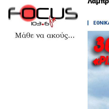
Λαμπρ
ΕΘΝΙΚ