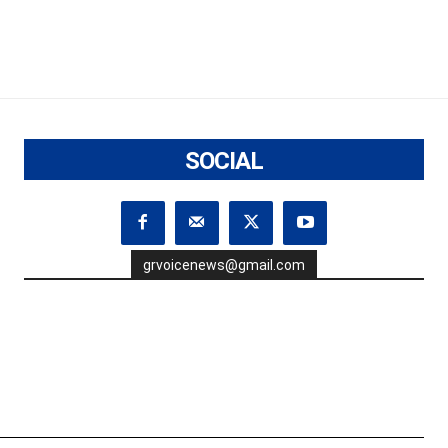
SOCIAL
grvoicenews@gmail.com