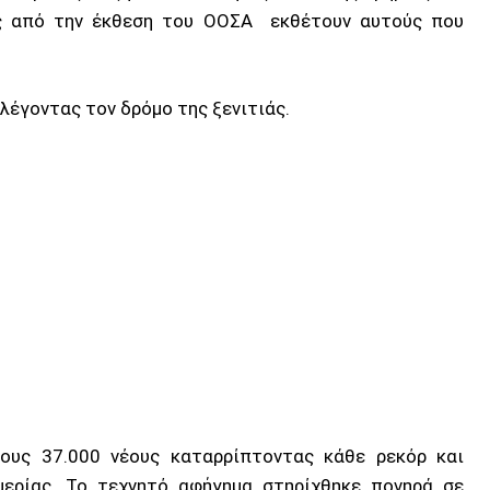
ας από την έκθεση του ΟΟΣΑ εκθέτουν αυτούς που
λέγοντας τον δρόμο της ξενιτιάς.
ους 37.000 νέους καταρρίπτοντας κάθε ρεκόρ και
μερίας. Το τεχνητό αφήγημα στηρίχθηκε πονηρά σε