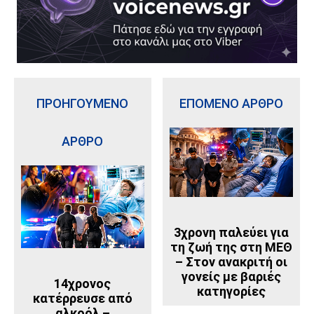
ΠΡΟΗΓΟΥΜΕΝΟ
ΕΠΟΜΕΝΟ ΑΡΘΡΟ
ΑΡΘΡΟ
3χρονη παλεύει για
τη ζωή της στη ΜΕΘ
– Στον ανακριτή οι
γονείς με βαριές
14χρονος
κατηγορίες
κατέρρευσε από
αλκοόλ –