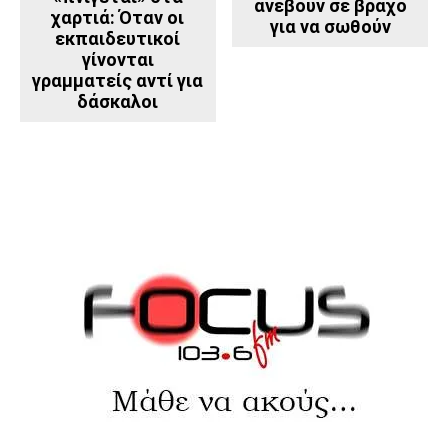
ανέβουν σε βράχο
χαρτιά: Όταν οι
για να σωθούν
εκπαιδευτικοί
γίνονται
γραμματείς αντί για
δάσκαλοι