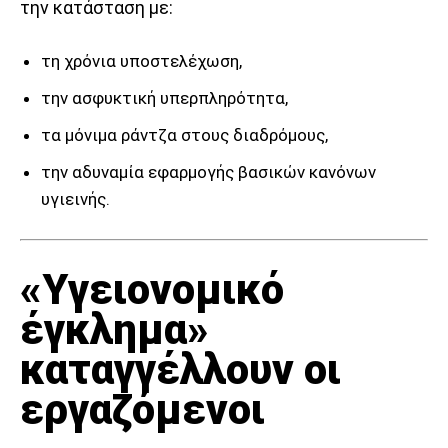
την κατάσταση με:
τη χρόνια υποστελέχωση,
την ασφυκτική υπερπληρότητα,
τα μόνιμα ράντζα στους διαδρόμους,
την αδυναμία εφαρμογής βασικών κανόνων
υγιεινής.
«Υγειονομικό
έγκλημα»
καταγγέλλουν οι
εργαζόμενοι