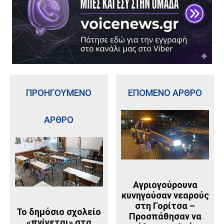
ΠΡΟΗΓΟΥΜΕΝΟ
ΕΠΟΜΕΝΟ ΑΡΘΡΟ
ΑΡΘΡΟ
Αγριογούρουνα
κυνηγούσαν νεαρούς
στη Γορίτσα –
Το δημόσιο σχολείο
Προσπάθησαν να
«πνίγεται» στα