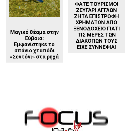
ΦΑΤΕ ΤΟΥΡΙΣΜΟ!
ΖΕΥΓΑΡΙ ΑΓΓΛΩΝ
ΖΗΤΑ ΕΠΙΣΤΡΟΦΗ
ΧΡΗΜΑΤΩΝ ΑΠΟ
ΞΕΝΟΔΟΧΕΙΟ ΓΙΑΤΙ
Μαγικό θέαμα στην
ΤΙΣ ΜΕΡΕΣ ΤΩΝ
Εύβοια:
ΔΙΑΚΟΠΩΝ ΤΟΥΣ
Εμφανίστηκε το
ΕΙΧΕ ΣΥΝΝΕΦΙΑ!
σπάνιο χταπόδι
«Σεντόνι» στα ρηχά