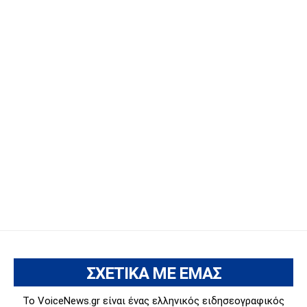
ΣΧΕΤΙΚΑ ΜΕ ΕΜΑΣ
Το VoiceNews.gr είναι ένας ελληνικός ειδησεογραφικός