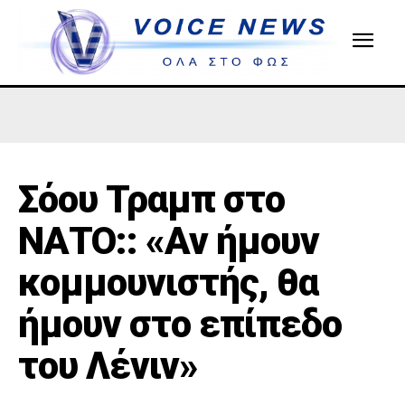
Σόου Τραμπ στο
ΝΑΤΟ:: «Αν ήμουν
κομμουνιστής, θα
ήμουν στο επίπεδο
του Λένιν»