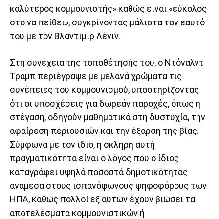
καλύτερος κομμουνιστής» καθώς είναι «εύκολος
στο να πείθει», συγκρίνοντας μάλιστα τον εαυτό
του με τον Βλαντιμίρ Λένιν.
Στη συνέχεια της τοποθέτησής του, ο Ντόναλντ
Τραμπ περιέγραψε με μελανά χρώματα τις
συνέπειες του κομμουνισμού, υποστηρίζοντας
ότι οι υποσχέσεις για δωρεάν παροχές, όπως η
στέγαση, οδηγούν μαθηματικά στη δυστυχία, την
αφαίρεση περιουσιών και την έξαρση της βίας.
Σύμφωνα με τον ίδιο, η σκληρή αυτή
πραγματικότητα είναι ο λόγος που ο ίδιος
καταγράφει υψηλά ποσοστά δημοτικότητας
ανάμεσα στους ισπανόφωνους ψηφοφόρους των
ΗΠΑ, καθώς πολλοί εξ αυτών έχουν βιώσει τα
αποτελέσματα κομμουνιστικών ή