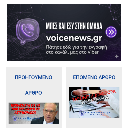
ΠΡΟΗΓΟΥΜΕΝΟ
ΕΠΟΜΕΝΟ ΑΡΘΡΟ
ΑΡΘΡΟ