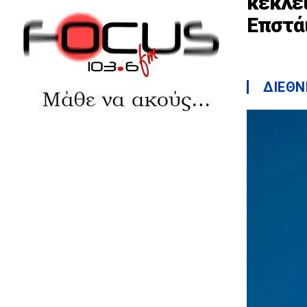
κεκλει
Επστά
ΔΙΕΘΝ