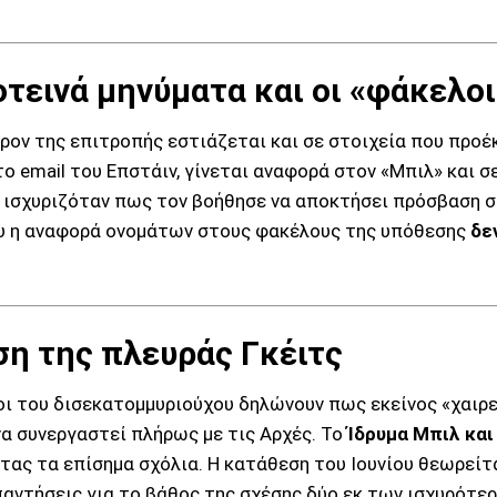
οτεινά μηνύματα και οι «φάκελοι
ρον της επιτροπής εστιάζεται και σε στοιχεία που προέ
ο email του Επστάιν, γίνεται αναφορά στον «Μπιλ» και 
 ισχυριζόταν πως τον βοήθησε να αποκτήσει πρόσβαση 
υ η αναφορά ονομάτων στους φακέλους της υπόθεσης
δε
ση της πλευράς Γκέιτς
 του δισεκατομμυριούχου δηλώνουν πως εκείνος «χαιρετί
α συνεργαστεί πλήρως με τις Αρχές. Το
Ίδρυμα Μπιλ και
ας τα επίσημα σχόλια. Η κατάθεση του Ιουνίου θεωρείτα
αντήσεις για το βάθος της σχέσης δύο εκ των ισχυρότερ