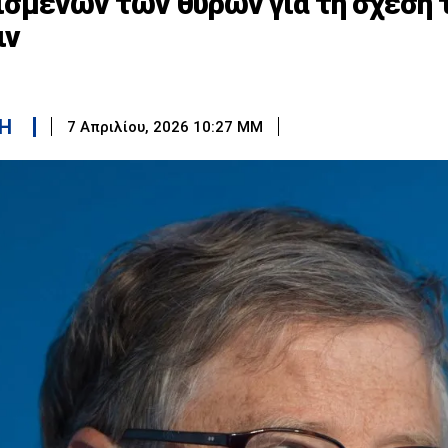
σμένων των θυρών για τη σχέση τ
ιν
Η
7 Απριλίου, 2026 10:27 ΜΜ