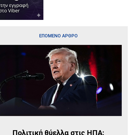
ΕΠΟΜΕΝΟ ΑΡΘΡΟ
Πολιτική θύελλα στις ΗΠΑ: