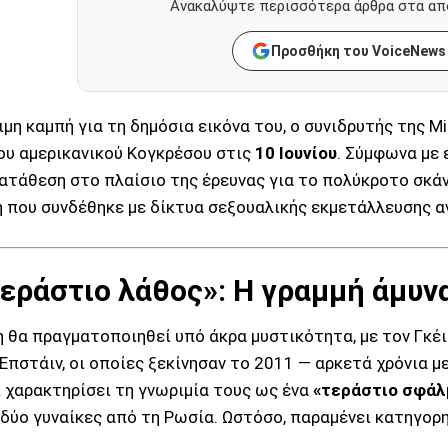
Ανακαλύψτε περισσότερα άρθρα στα απ
Προσθήκη του VoiceNews
ιμη καμπή για τη δημόσια εικόνα του, ο συνιδρυτής της Mi
υ αμερικανικού Κογκρέσου στις
10 Ιουνίου
. Σύμφωνα με
ατάθεση στο πλαίσιο της έρευνας για το πολύκροτο σκ
 που συνδέθηκε με δίκτυα σεξουαλικής εκμετάλλευσης α
τεράστιο λάθος»: Η γραμμή άμυνα
 θα πραγματοποιηθεί υπό άκρα μυστικότητα, με τον Γκέιτ
 Επστάιν, οι οποίες ξεκίνησαν το 2011 — αρκετά χρόνια μ
ι χαρακτηρίσει τη γνωριμία τους ως ένα
«τεράστιο σφάλ
 δύο γυναίκες από τη Ρωσία. Ωστόσο, παραμένει κατηγορ