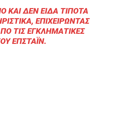
 ΚΑΙ ΔΕΝ ΕΊΔΑ ΤΊΠΟΤΑ
ΙΣΤΙΚΆ, ΕΠΙΧΕΙΡΏΝΤΑΣ
ΑΠΌ ΤΙΣ ΕΓΚΛΗΜΑΤΙΚΈΣ
ΟΥ ΕΠΣΤΆΙΝ.