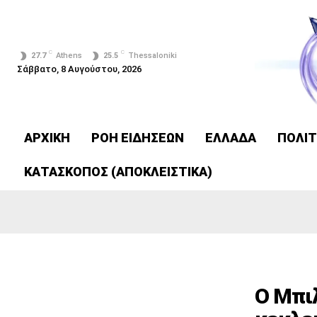
C
C
27.7
Athens
25.5
Thessaloniki
Σάββατο, 8 Αυγούστου, 2026
ΑΡΧΙΚΗ
ΡΟΗ ΕΙΔΗΣΕΩΝ
ΕΛΛΑΔΑ
ΠΟΛΙΤ
ΚΑΤΑΣΚΟΠΟΣ (ΑΠΟΚΛΕΙΣΤΙΚΑ)
Ο Μπιλ