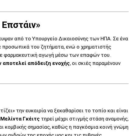
 Επστάιν»
κυψαν από το Υπουργείο Δικαιοσύνης των ΗΠΑ. Σε ένα
σε προσωπικά του ζητήματα, ενώ ο χρηματιστής
σε φαρμακευτική αγωγή μέσω των επαφών του.
ν αποτελεί απόδειξη ενοχής
, οι σκιές παραμένουν
ζει» την ευκαιρία να ξεκαθαρίσει το τοπίο και είναι
 Μελίντα Γκέιτς
τηρεί μέχρι στιγμής στάση αναμονής,
ι κομβικής σημασίας, καθώς η παγκόσμια κοινή γνώμη
ων ανδρών της εποχής μας και τις πιθανές