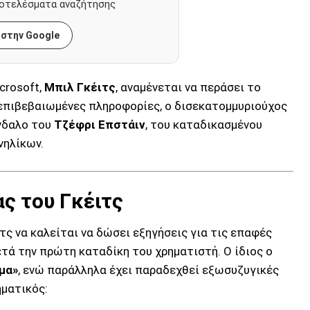
οτελέσματα αναζήτησης
 στην Google
crosoft,
Μπιλ Γκέιτς
, αναμένεται να περάσει το
 επιβεβαιωμένες πληροφορίες, ο δισεκατομμυριούχος
άνδαλο του
Τζέφρι Επστάιν
, του καταδικασμένου
νηλίκων.
ς του Γκέιτς
ς να καλείται να δώσει εξηγήσεις για τις επαφές
ετά την πρώτη καταδίκη του χρηματιστή. Ο ίδιος ο
μα»
, ενώ παράλληλα έχει παραδεχθεί εξωσυζυγικές
ηματικός: