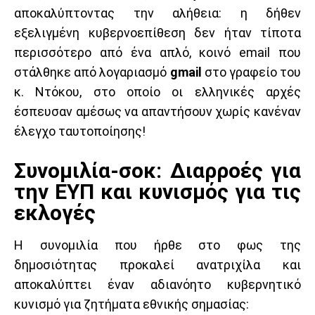
αποκαλύπτοντας την αλήθεια: η δήθεν
εξελιγμένη κυβερνοεπίθεση δεν ήταν τίποτα
περισσότερο από ένα απλό, κοινό email που
στάλθηκε από λογαριασμό
gmail
στο γραφείο του
κ. Ντόκου, στο οποίο οι ελληνικές αρχές
έσπευσαν αμέσως να απαντήσουν χωρίς κανέναν
έλεγχο ταυτοποίησης!
Συνομιλία-σοκ: Διαρροές για
την ΕΥΠ και κυνισμός για τις
εκλογές
Η συνομιλία που ήρθε στο φως της
δημοσιότητας προκαλεί ανατριχίλα και
αποκαλύπτει έναν αδιανόητο κυβερνητικό
κυνισμό για ζητήματα εθνικής σημασίας: