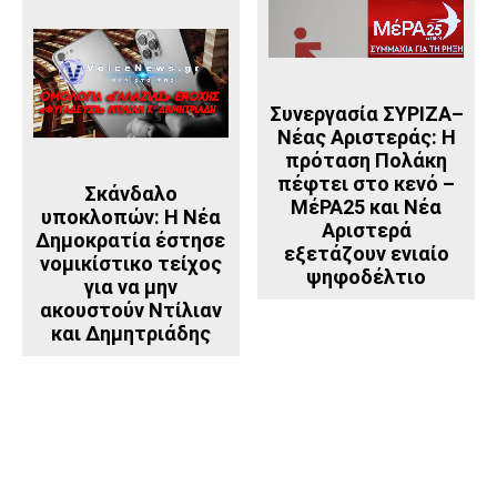
Συνεργασία ΣΥΡΙΖΑ–
Νέας Αριστεράς: Η
πρόταση Πολάκη
πέφτει στο κενό –
Σκάνδαλο
ΜέΡΑ25 και Νέα
υποκλοπών: Η Νέα
Αριστερά
Δημοκρατία έστησε
εξετάζουν ενιαίο
νομικίστικο τείχος
ψηφοδέλτιο
για να μην
ακουστούν Ντίλιαν
και Δημητριάδης