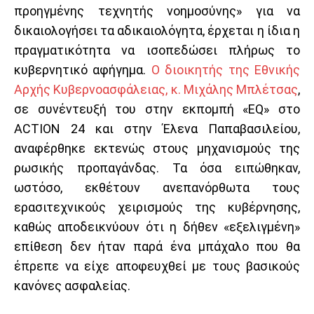
προηγμένης τεχνητής νοημοσύνης» για να
δικαιολογήσει τα αδικαιολόγητα, έρχεται η ίδια η
πραγματικότητα να ισοπεδώσει πλήρως το
κυβερνητικό αφήγημα.
Ο διοικητής της Εθνικής
Αρχής Κυβερνοασφάλειας, κ. Μιχάλης Μπλέτσας
,
σε συνέντευξή του στην εκπομπή «EQ» στο
ACTION 24 και στην Έλενα Παπαβασιλείου,
αναφέρθηκε εκτενώς στους μηχανισμούς της
ρωσικής προπαγάνδας. Τα όσα ειπώθηκαν,
ωστόσο, εκθέτουν ανεπανόρθωτα τους
ερασιτεχνικούς χειρισμούς της κυβέρνησης,
καθώς αποδεικνύουν ότι η δήθεν «εξελιγμένη»
επίθεση δεν ήταν παρά ένα μπάχαλο που θα
έπρεπε να είχε αποφευχθεί με τους βασικούς
κανόνες ασφαλείας.