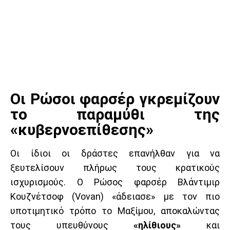
Οι Ρώσοι φαρσέρ γκρεμίζουν
το παραμύθι της
«κυβερνοεπίθεσης»
Οι ίδιοι οι δράστες επανήλθαν για να
ξευτελίσουν πλήρως τους κρατικούς
ισχυρισμούς. Ο Ρώσος φαρσέρ Βλάντιμιρ
Κουζνέτσοφ (Vovan) «άδειασε» με τον πιο
υποτιμητικό τρόπο το Μαξίμου, αποκαλώντας
τους υπευθύνους
«ηλίθιους»
και