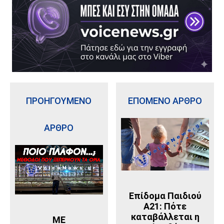
ΠΡΟΗΓΟΥΜΕΝΟ
ΕΠΟΜΕΝΟ ΑΡΘΡΟ
ΑΡΘΡΟ
Επίδομα Παιδιού
Α21: Πότε
καταβάλλεται η
ΜΕ