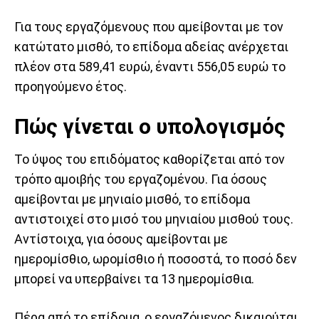
Για τους εργαζόμενους που αμείβονται με τον
κατώτατο μισθό, το επίδομα αδείας ανέρχεται
πλέον στα 589,41 ευρώ, έναντι 556,05 ευρώ το
προηγούμενο έτος.
Πώς γίνεται ο υπολογισμός
Το ύψος του επιδόματος καθορίζεται από τον
τρόπο αμοιβής του εργαζομένου. Για όσους
αμείβονται με μηνιαίο μισθό, το επίδομα
αντιστοιχεί στο μισό του μηνιαίου μισθού τους.
Αντίστοιχα, για όσους αμείβονται με
ημερομίσθιο, ωρομίσθιο ή ποσοστά, το ποσό δεν
μπορεί να υπερβαίνει τα 13 ημερομίσθια.
Πέρα από το επίδομα, ο εργαζόμενος δικαιούται