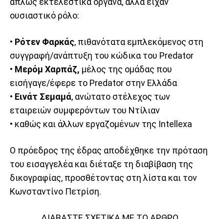
απλώς εκτελεστικά όργανα, αλλά είχαν
ουσιαστικό ρόλο:
•
Ρότεν Φαρκάς
, πιθανότατα εμπλεκόμενος στη
συγγραφή/ανάπτυξη του κώδικα του Predator
•
Μερόμ Χαρπάζ,
μέλος της ομάδας που
εισήγαγε/έφερε το Predator στην Ελλάδα
•
Εινάτ Σεμαμά
, ανώτατο στέλεχος των
εταιρειών συμφερόντων του Ντίλιαν
• καθώς και άλλων εργαζομένων της Intellexa
Ο πρόεδρος της έδρας αποδέχθηκε την πρόταση
του εισαγγελέα και διέταξε τη διαβίβαση της
δικογραφίας, προσθέτοντας στη λίστα και τον
Κωνσταντίνο Πετρίση.
ΔΙΑΒΑΣΤΕ ΣΧΕΤΙΚΑ ΜΕ ΤΟ ΑΡΘΡΟ