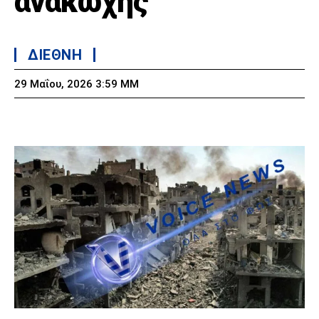
ανακωχής
ΔΙΕΘΝΗ
29 Μαΐου, 2026 3:59 ΜΜ