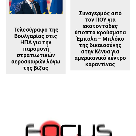
Συναγερμός από
τον ΠΟΥ για
εκατοντάδες
Τελεσίγραφο της
ύποπτα κρούσματα
Βουλγαρίας στις
Έμπολα – Μπλόκο
ΗΠΑ για την
της δικαιοσύνης
παραμονή
στην Κένυα για
στρατιωτικών
αμερικανικό κέντρο
αεροσκαφών λόγω
καραντίνας
της βίζας