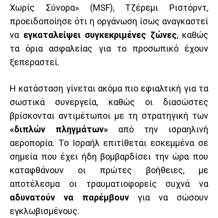
Χωρίς Σύνορα» (MSF), Τζέρεμι Ριστόρντ,
προειδοποίησε ότι η οργάνωση ίσως αναγκαστεί
να
εγκαταλείψει συγκεκριμένες ζώνες
, καθώς
τα όρια ασφαλείας για το προσωπικό έχουν
ξεπεραστεί.
Η κατάσταση γίνεται ακόμα πιο εφιαλτική για τα
σωστικά συνεργεία, καθώς οι διασώστες
βρίσκονται αντιμέτωποι με τη στρατηγική των
«διπλών πληγμάτων»
από την ισραηλινή
αεροπορία. Το Ισραήλ επιτίθεται εσκεμμένα σε
σημεία που έχει ήδη βομβαρδίσει την ώρα που
καταφθάνουν οι πρώτες βοήθειες, με
αποτέλεσμα οι τραυματιοφορείς συχνά να
αδυνατούν να παρέμβουν
για να σώσουν
εγκλωβισμένους.