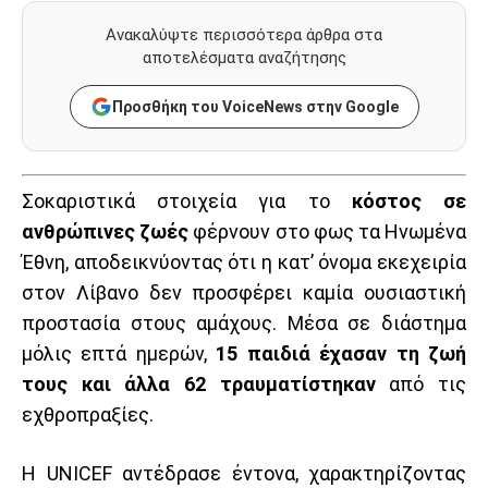
Ανακαλύψτε περισσότερα άρθρα στα
αποτελέσματα αναζήτησης
Προσθήκη του VoiceNews στην Google
Σοκαριστικά στοιχεία για το
κόστος σε
ανθρώπινες ζωές
φέρνουν στο φως τα Ηνωμένα
Έθνη, αποδεικνύοντας ότι η κατ’ όνομα εκεχειρία
στον Λίβανο δεν προσφέρει καμία ουσιαστική
προστασία στους αμάχους. Μέσα σε διάστημα
μόλις επτά ημερών,
15 παιδιά έχασαν τη ζωή
τους και άλλα 62 τραυματίστηκαν
από τις
εχθροπραξίες.
Η UNICEF αντέδρασε έντονα, χαρακτηρίζοντας