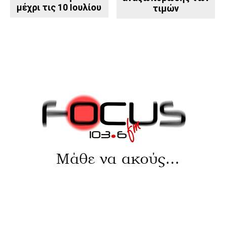
μέχρι τις 10 Ιουλίου
τιμών