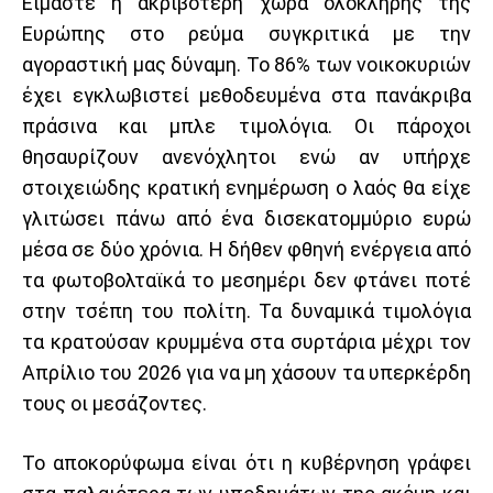
Είμαστε η ακριβότερη χώρα ολόκληρης της
Ευρώπης στο ρεύμα συγκριτικά με την
αγοραστική μας δύναμη. Το 86% των νοικοκυριών
έχει εγκλωβιστεί μεθοδευμένα στα πανάκριβα
πράσινα και μπλε τιμολόγια. Οι πάροχοι
θησαυρίζουν ανενόχλητοι ενώ αν υπήρχε
στοιχειώδης κρατική ενημέρωση ο λαός θα είχε
γλιτώσει πάνω από ένα δισεκατομμύριο ευρώ
μέσα σε δύο χρόνια. Η δήθεν φθηνή ενέργεια από
τα φωτοβολταϊκά το μεσημέρι δεν φτάνει ποτέ
στην τσέπη του πολίτη. Τα δυναμικά τιμολόγια
τα κρατούσαν κρυμμένα στα συρτάρια μέχρι τον
Απρίλιο του 2026 για να μη χάσουν τα υπερκέρδη
τους οι μεσάζοντες.
Το αποκορύφωμα είναι ότι η κυβέρνηση γράφει