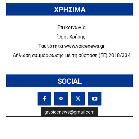
ΧΡΗΣΙΜΑ
Επικοινωνία
Όροι Χρήσης
Ταυτότητα www.voicenews.gr
Δήλωση συμμόρφωσης με τη σύσταση (ΕΕ) 2018/334
SOCIAL
grvoicenews@gmail.com