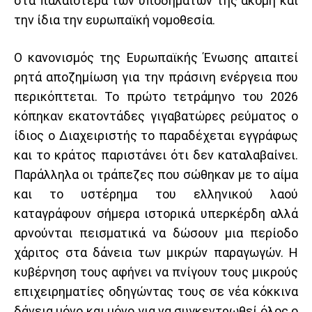
στα παλαιότερα των υποδημάτων της ακόμη και
την ίδια την ευρωπαϊκή νομοθεσία.
Ο κανονισμός της Ευρωπαϊκής Ένωσης απαιτεί
ρητά αποζημίωση για την πράσινη ενέργεια που
περικόπτεται. Το πρώτο τετράμηνο του 2026
κόπηκαν εκατοντάδες γιγαβατώρες ρεύματος ο
ίδιος ο Διαχειριστής το παραδέχεται εγγράφως
και το κράτος παριστάνει ότι δεν καταλαβαίνει.
Παράλληλα οι τράπεζες που σώθηκαν με το αίμα
και το υστέρημα του ελληνικού λαού
καταγράφουν σήμερα ιστορικά υπερκέρδη αλλά
αρνούνται πεισματικά να δώσουν μια περίοδο
χάριτος στα δάνεια των μικρών παραγωγών. Η
κυβέρνηση τους αφήνει να πνίγουν τους μικρούς
επιχειρηματίες οδηγώντας τους σε νέα κόκκινα
δάνεια μόνο και μόνο για να συγκεντρωθεί όλος ο