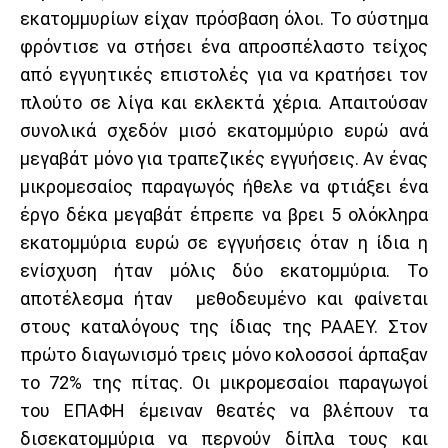
εκατομμυρίων είχαν πρόσβαση όλοι. Το σύστημα
φρόντισε να στήσει ένα απροσπέλαστο τείχος
από εγγυητικές επιστολές για να κρατήσει τον
πλούτο σε λίγα και εκλεκτά χέρια. Απαιτούσαν
συνολικά σχεδόν μισό εκατομμύριο ευρώ ανά
μεγαβάτ μόνο για τραπεζικές εγγυήσεις. Αν ένας
μικρομεσαίος παραγωγός ήθελε να φτιάξει ένα
έργο δέκα μεγαβάτ έπρεπε να βρει 5 ολόκληρα
εκατομμύρια ευρώ σε εγγυήσεις όταν η ίδια η
ενίσχυση ήταν μόλις δύο εκατομμύρια. Το
αποτέλεσμα ήταν μεθοδευμένο και φαίνεται
στους καταλόγους της ίδιας της ΡΑΑΕΥ. Στον
πρώτο διαγωνισμό τρεις μόνο κολοσσοί άρπαξαν
το 72% της πίτας. Οι μικρομεσαίοι παραγωγοί
του ΕΠΑΦΗ έμειναν θεατές να βλέπουν τα
δισεκατομμύρια να περνούν δίπλα τους και