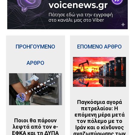
ΠΡΟΗΓΟΥΜΕΝΟ
ΕΠΟΜΕΝΟ ΑΡΘΡΟ
ΑΡΘΡΟ
Παγκόσμια αγορά
πετρελαίου: Η
επόμενη μέρα μετά
Ποιοι θα πάρουν
τον πόλεμο με το
λεφτά από τον e-
Ιράν και ο κίνδυνος
ΕΦΚΑ και τη ΔΥΠΑ
αναζωπύρωσης των